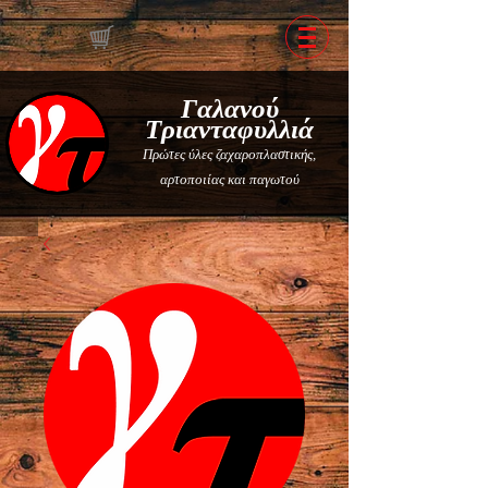
Γαλανού
Τριανταφυλλιά
Πρώτες ύλες ζαχαροπλαστικής,
αρτοποιίας και παγωτού