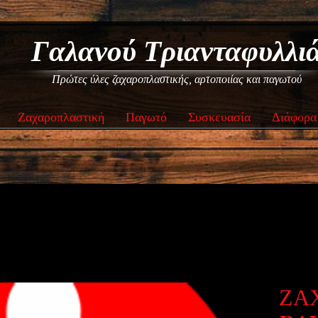
Γαλανού Τριανταφυλλι
Πρώτες ύλες ζαχαροπλαστικής, αρτοποιίας και παγωτού
Ζαχαροπλαστική
Παγωτό
Συσκευασία
Διάφορα
ΖΑ