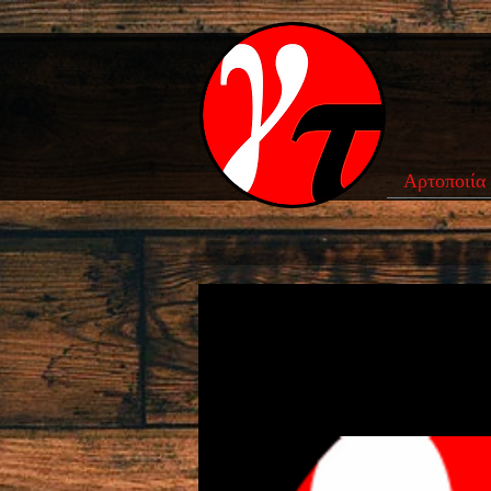
Αρτοποιία