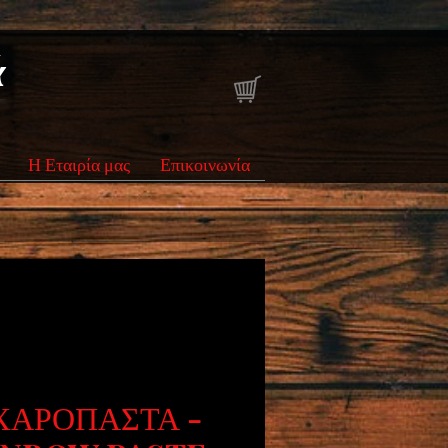
ά
Η Εταιρία μας
Επικοινωνία
ΧΑΡΟΠΑΣΤΑ -