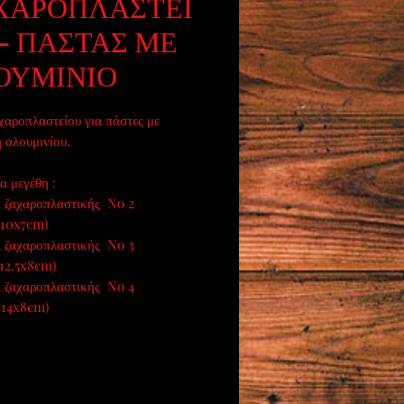
ΧΑΡΟΠΛΑΣΤΕΙ
- ΠΑΣΤΑΣ ΜΕ
ΟΥΜΙΝΙΟ
χαροπλαστείου για πάστες με
 αλουμινίου.
α μεγέθη :
ί ζαχαροπλαστικής No 2
x10x7cm)
ί ζαχαροπλαστικής No 3
×12.5x8cm)
ί ζαχαροπλαστικής No 4
x14x8cm)
ί ζαχαροπλαστικής No 6
16x8cm)
ί ζαχαροπλαστικής No 8
19x8cm)