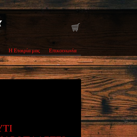
ά
Η Εταιρία μας
Επικοινωνία
ΥΤΙ