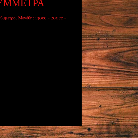
ΥΜΜΕΤΡΑ
ύμμετρο. Μεγέθη: 130cc - 200cc -