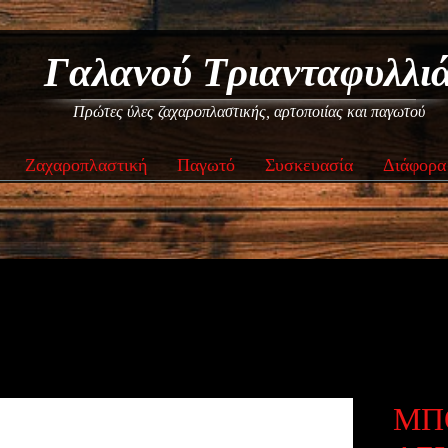
Γαλανού Τριανταφυλλι
Πρώτες ύλες ζαχαροπλαστικής, αρτοποιίας και παγωτού
Ζαχαροπλαστική
Παγωτό
Συσκευασία
Διάφορα
ΜΠ