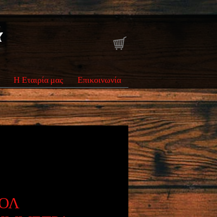
ά
Η Εταιρία μας
Επικοινωνία
ΟΛ