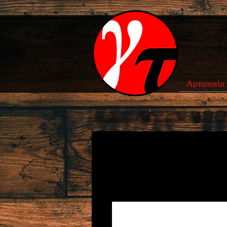
Αρτοποιία