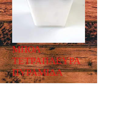
ΜΠΟΛ
ΤΕΤΡΑΠΛΕΥΡΑ
ΠΥΡΑΜΙΔΑ
Μπολ τετράπλευρο πυραμίδα. Μεγέθη:
60cc - 220cc.
Ωράριο λειτουργίας :
ΔΕΥ - ΠΑΡ : 7:30 - 15:00