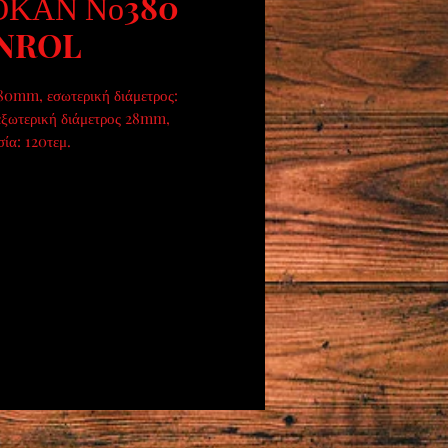
ΟΚΑΝ Νο380
NROL
0mm, εσωτερική διάμετρος: 
ξωτερική διάμετρος 28mm, 
ία: 120τεμ.