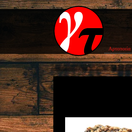
Αρτοποιία