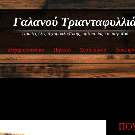
Γαλανού Τριανταφυλλι
Πρώτες ύλες ζαχαροπλαστικής, αρτοποιίας και παγωτού
Ζαχαροπλαστική
Παγωτό
Συσκευασία
Διάφορα
ΠΟ