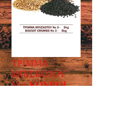
ΤΡΙΜΜΑ
ΜΠΙΣΚΟΤΟΥ
Νο3 KONROL
Συσκευασία : 5kg