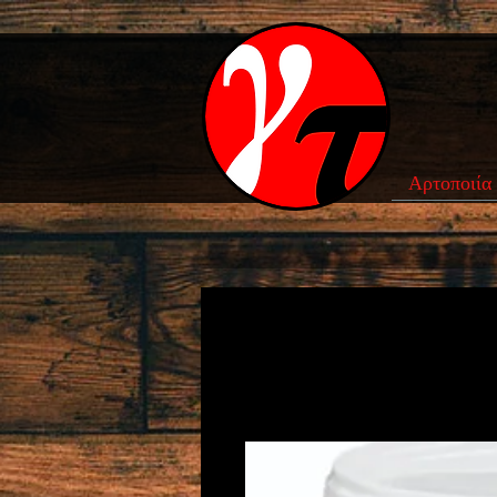
Αρτοποιία