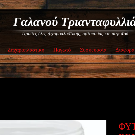
Γαλανού Τριανταφυλλι
Πρώτες ύλες ζαχαροπλαστικής, αρτοποιίας και παγωτού
Ζαχαροπλαστική
Παγωτό
Συσκευασία
Διάφορα
ΦΥ