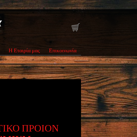
ά
Η Εταιρία μας
Επικοινωνία
ΤΙΚΟ ΠΡΟΙΟΝ