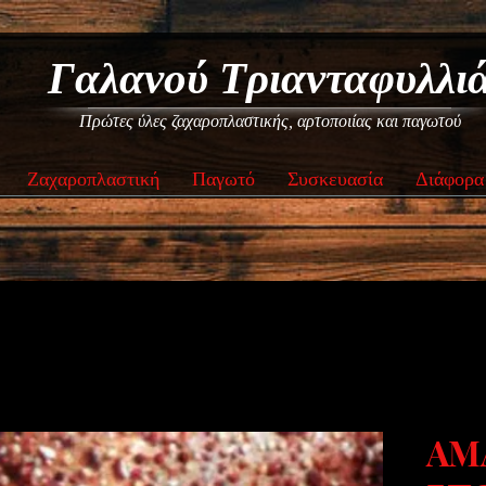
Γαλανού Τριανταφυλλι
Πρώτες ύλες ζαχαροπλαστικής, αρτοποιίας και παγωτού
Ζαχαροπλαστική
Παγωτό
Συσκευασία
Διάφορα
AMA