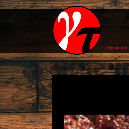
Αρτοποιία