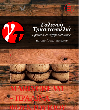
Γαλανού
Τριανταφυλλιά
Πρώτες ύλες ζαχαροπλαστικής,
αρτοποιίας και παγωτού
MARIXCREAM
- ΠΡΑΛΙΝΑ
ΦΟΥΝΤΟΥΚΙΟΥ