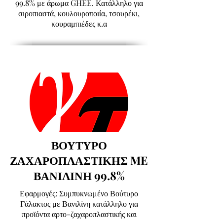
99.8% με άρωμα GHEE. Κατάλληλο για
σιροπιαστά, κουλουροποιία, τσουρέκι,
κουραμπιέδες κ.α
ΒΟΥΤΥΡΟ
ΖΑΧΑΡΟΠΛΑΣΤΙΚΗΣ ME
ΒΑΝΙΛΙΝΗ 99.8%
Εφαρμογές: Συμπυκνωμένο Βούτυρο
Γάλακτος με Βανιλίνη κατάλληλο για
προϊόντα αρτο-ζαχαροπλαστικής και