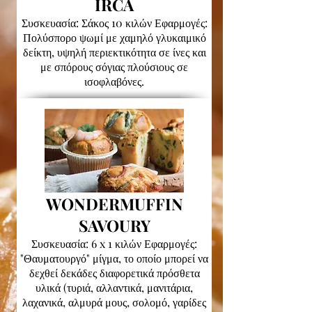
IRCA
Συσκευασία: Σάκος 10 κιλών Εφαρμογές:
Πολύσπορο ψωμί με χαμηλό γλυκαιμικό
δείκτη, υψηλή περιεκτικότητα σε ίνες και
με σπόρους σόγιας πλούσιους σε
ισοφλαβόνες.
WONDERMUFFIN
SAVOURY
Συσκευασία: 6 x 1 κιλών Εφαρμογές:
"Θαυματουργό" μίγμα, το οποίο μπορεί να
δεχθεί δεκάδες διαφορετικά πρόσθετα
υλικά (τυριά, αλλαντικά, μανιτάρια,
λαχανικά, αλμυρά μους, σολομό, γαρίδες