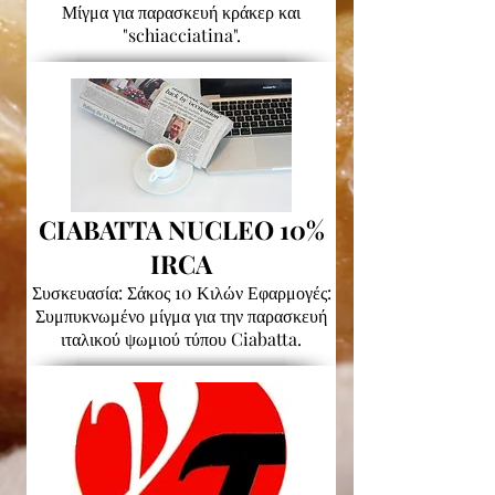
Μίγμα για παρασκευή κράκερ και
"schiacciatina".
CIABATTA NUCLEO 10%
IRCA
Συσκευασία: Σάκος 10 Κιλών Εφαρμογές:
Συμπυκνωμένο μίγμα για την παρασκευή
ιταλικού ψωμιού τύπου Ciabatta.