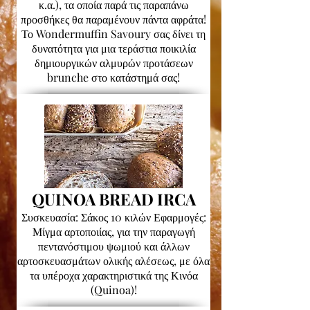
κ.α.), τα οποία παρά τις παραπάνω
προσθήκες θα παραμένουν πάντα αφράτα!
Το Wondermuffin Savoury σας δίνει τη
δυνατότητα για μια τεράστια ποικιλία
δημιουργικών αλμυρών προτάσεων
brunche στο κατάστημά σας!
QUINOA BREAD IRCA
Συσκευασία: Σάκος 10 κιλών Εφαρμογές:
Μίγμα αρτοποιίας, για την παραγωγή
πεντανόστιμου ψωμιού και άλλων
αρτοσκευασμάτων ολικής αλέσεως, με όλα
τα υπέροχα χαρακτηριστικά της Κινόα
(Quinoa)!