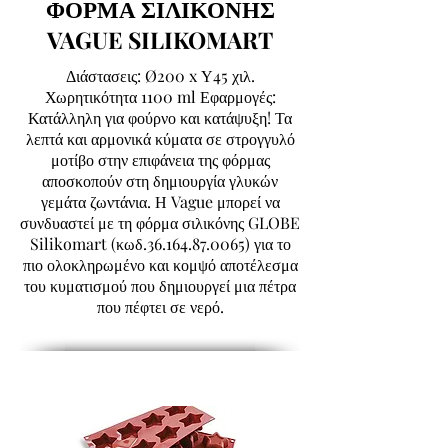
ΦΟΡΜΑ ΣΙΛΙΚΟΝΗΣ
VAGUE SILIKOMART
Διάστασεις: Ø200 x Υ45 χιλ.
Χωρητικότητα 1100 ml Εφαρμογές:
Κατάλληλη για φούρνο και κατάψυξη! Τα
λεπτά και αρμονικά κύματα σε στρογγυλό
μοτίβο στην επιφάνεια της φόρμας
αποσκοπούν στη δημιουργία γλυκών
γεμάτα ζωντάνια. Η Vague μπορεί να
συνδυαστεί με τη φόρμα σιλικόνης GLOBE
Silikomart (κωδ.36.164.87.0065) για το
πιο ολοκληρωμένο και κομψό αποτέλεσμα
του κυματισμού που δημιουργεί μια πέτρα
που πέφτει σε νερό.