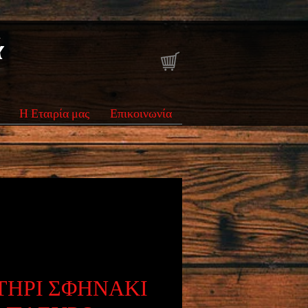
ά
Η Εταιρία μας
Επικοινωνία
ΤΗΡΙ ΣΦΗΝΑΚΙ