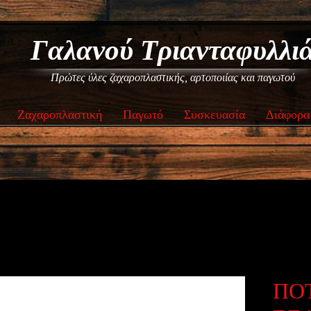
Γαλανού Τριανταφυλλι
Πρώτες ύλες ζαχαροπλαστικής, αρτοποιίας και παγωτού
Ζαχαροπλαστική
Παγωτό
Συσκευασία
Διάφορα
ΠΟ