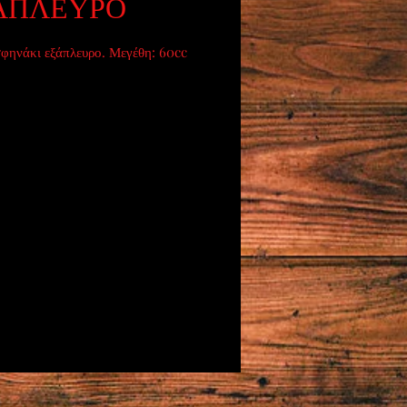
ΑΠΛΕΥΡΟ
φηνάκι εξάπλευρο. Μεγέθη: 60cc