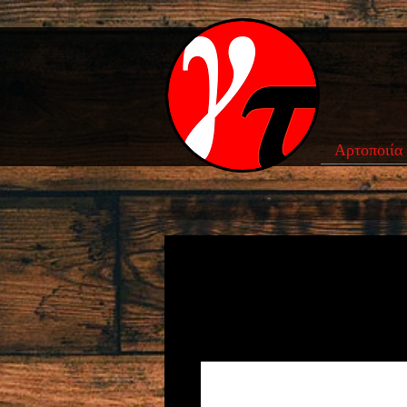
Αρτοποιία