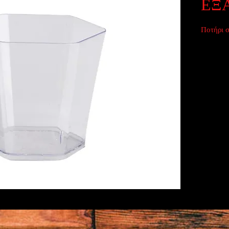
ΕΞ
Ποτήρι σ