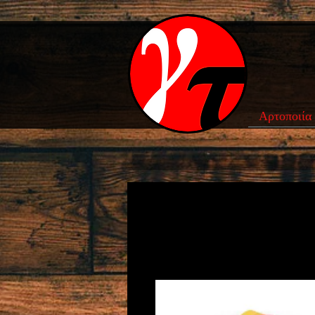
Αρτοποιία