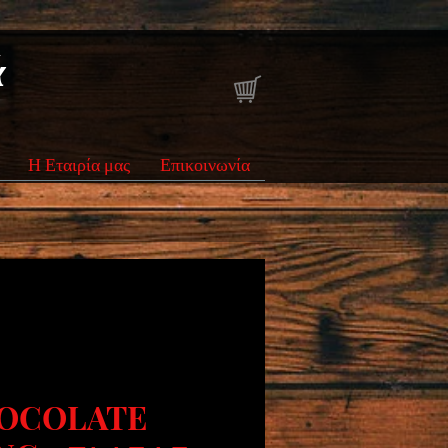
ά
Η Εταιρία μας
Επικοινωνία
OCOLATE