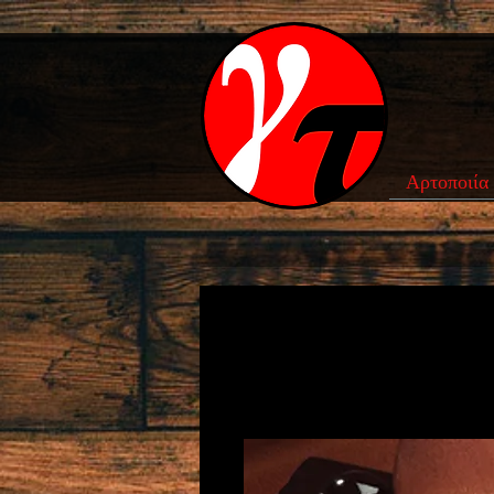
Αρτοποιία