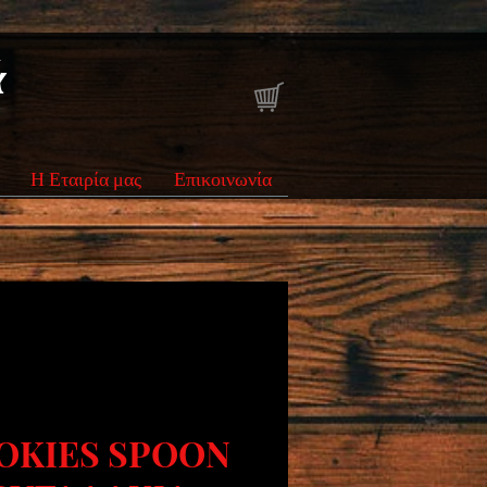
ά
Η Εταιρία μας
Επικοινωνία
OKIES SPOON