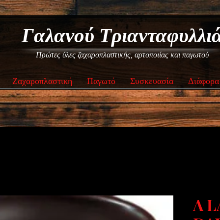
Γαλανού Τριανταφυλλι
Πρώτες ύλες ζαχαροπλαστικής, αρτοποιίας και παγωτού
Ζαχαροπλαστική
Παγωτό
Συσκευασία
Διάφορα
A L