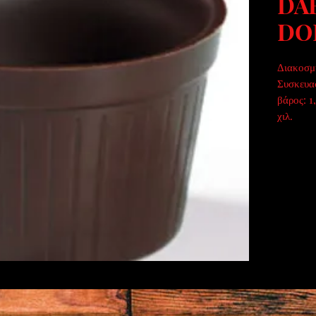
DAR
DO
Διακοσμη
Συσκευασ
βάρος: 1,
χιλ.