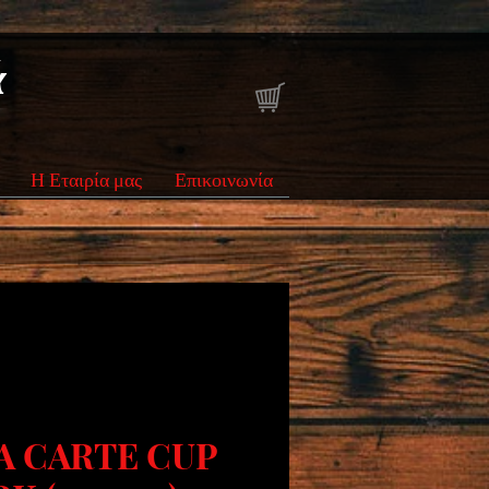
ά
Η Εταιρία μας
Επικοινωνία
A CARTE CUP