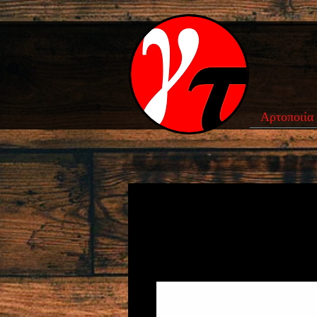
Αρτοποιία