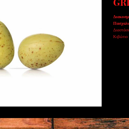
GR
Διακοσμ
Πασχαλι
Διαστάσει
Κιβώτιο 