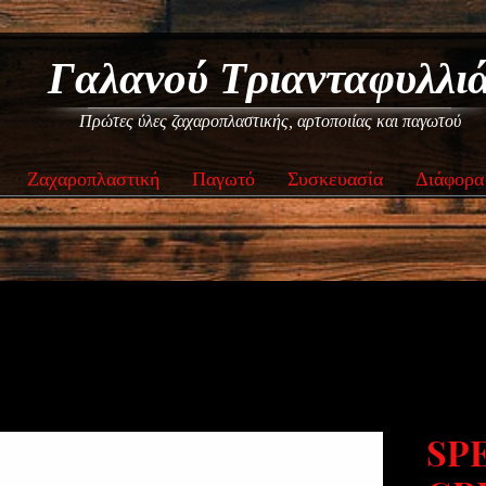
Γαλανού Τριανταφυλλι
Πρώτες ύλες ζαχαροπλαστικής, αρτοποιίας και παγωτού
Ζαχαροπλαστική
Παγωτό
Συσκευασία
Διάφορα
SP