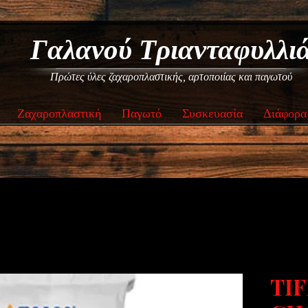
Γαλανού Τριανταφυλλι
Πρώτες ύλες ζαχαροπλαστικής, αρτοποιίας και παγωτού
Ζαχαροπλαστική
Παγωτό
Συσκευασία
Διάφορα
TIF