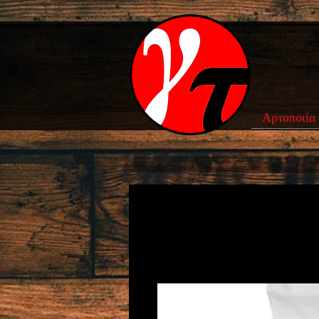
Αρτοποιία