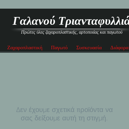
Γαλανού Τριανταφυλλι
Πρώτες ύλες ζαχαροπλαστικής, αρτοποιίας και παγωτού
Ζαχαροπλαστική
Παγωτό
Συσκευασία
Διάφορα
Δεν έχουμε σχετικά προϊόντα να
σας δείξουμε αυτή τη στιγμή.