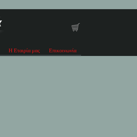
ά
Η Εταιρία μας
Επικοινωνία